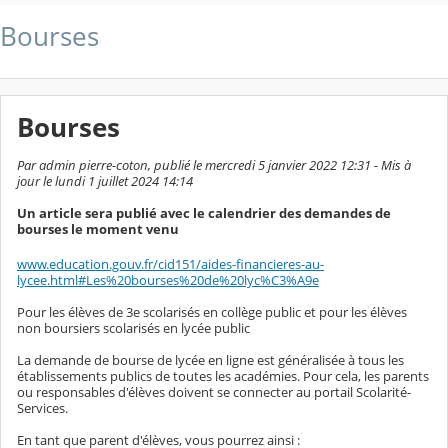
Bourses
Bourses
Par admin pierre-coton, publié le mercredi 5 janvier 2022 12:31 - Mis à
jour le lundi 1 juillet 2024 14:14
Un article sera publié avec le calendrier des demandes de
bourses le moment venu
www.education.gouv.fr/cid151/aides-financieres-au-
lycee.html#Les%20bourses%20de%20lyc%C3%A9e
Pour les élèves de 3e scolarisés en collège public et pour les élèves
non boursiers scolarisés en lycée public
La demande de bourse de lycée en ligne est généralisée à tous les
établissements publics de toutes les académies. Pour cela, les parents
ou responsables d'élèves doivent se connecter au portail Scolarité-
Services.
En tant que parent d'élèves, vous pourrez ainsi :