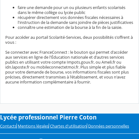
faire une demande pour un ou plusieurs enfants scolarisés
dans le même collège ou lycée public
récupérer directement vos données fiscales nécessaires à
l'instruction de la demande sans joindre de pièces justificatives
connaître une estimation de la bourse à la fin de la saisie.
Pour accéder au portail Scolarité-Services, deux possibilités s'offrent à
vous :
Se connecter avec FranceConnect : le bouton qui permet d'accéder
aux services en ligne de l'Éducation nationale et d'autres services
publics en utilisant votre compte Impots.gouv.fr, ou Ameli.fr ou
idn.laposte.fr ou mobileconnectetmoi.fr. Plus simple et plus fiable
pour votre demande de bourse, vos informations fiscales sont plus
précises, directement transmises à l'établissement, et vous n'avez
aucune information complémentaire à fournir.
Lycée professionnel Pierre Coton
Contacts
Mentions légales
Chartes d'utilisation
Données personnelles