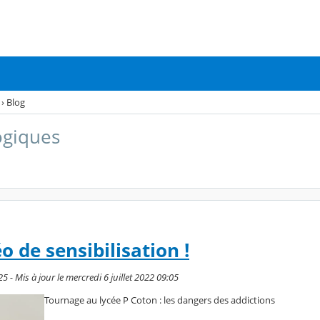
›
Blog
ogiques
o de sensibilisation !
5 - Mis à jour le mercredi 6 juillet 2022 09:05
Tournage au lycée P Coton : les dangers des addictions