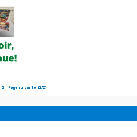
2
Page suivante
(2/2)
›