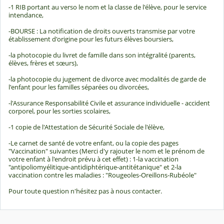
-1 RIB portant au verso le nom et la classe de l'élève, pour le service
intendance,
-BOURSE : La notification de droits ouverts transmise par votre
établissement d'origine pour les futurs élèves boursiers,
-la photocopie du livret de famille dans son intégralité (parents,
élèves, frères et sœurs),
-la photocopie du jugement de divorce avec modalités de garde de
l'enfant pour les familles séparées ou divorcées,
-l'Assurance Responsabilité Civile et assurance individuelle - accident
corporel, pour les sorties scolaires,
-1 copie de l'Attestation de Sécurité Sociale de l'élève,
-Le carnet de santé de votre enfant, ou la copie des pages
"Vaccination" suivantes (Merci d'y rajouter le nom et le prénom de
votre enfant à l'endroit prévu à cet effet) : 1-la vaccination
"antipoliomyélitique-antidiphtérique-antitétanique" et 2-la
vaccination contre les maladies : "Rougeoles-Oreillons-Rubéole"
Pour toute question n'hésitez pas à nous contacter.