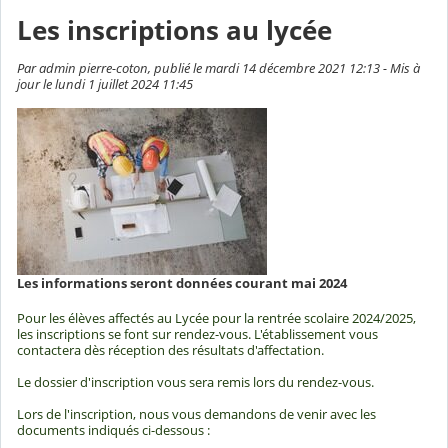
Les inscriptions au lycée
Par admin pierre-coton, publié le mardi 14 décembre 2021 12:13 - Mis à
jour le lundi 1 juillet 2024 11:45
Les informations seront données courant mai 2024
Pour les élèves affectés au Lycée pour la rentrée scolaire 2024/2025,
les inscriptions se font sur rendez-vous. L'établissement vous
contactera dès réception des résultats d'affectation.
Le dossier d'inscription vous sera remis lors du rendez-vous.
Lors de l'inscription, nous vous demandons de venir avec les
documents indiqués ci-dessous :