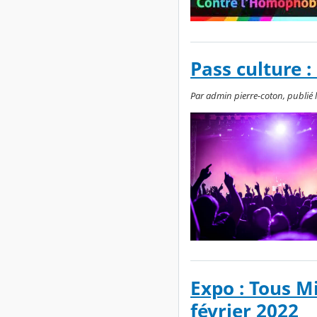
Pass culture :
Par admin pierre-coton, publié le
Expo : Tous M
février 2022