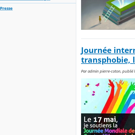
Presse
Journée inter
transphobie, 
Par admin pierre-coton, publié l