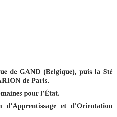
que de GAND (Belgique), puis la Sté
RION de Paris.
omaines pour l'État.
on d'Apprentissage et d'Orientation