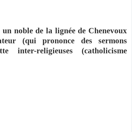
t un noble de la lignée de Chenevoux
icateur (qui prononce des sermons
 inter-religieuses (catholicisme