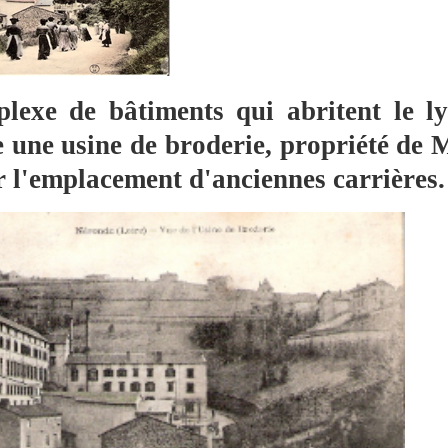
lexe de bâtiments qui abritent le l
e une usine de broderie, propriété de 
r l'emplacement d'anciennes carrières.