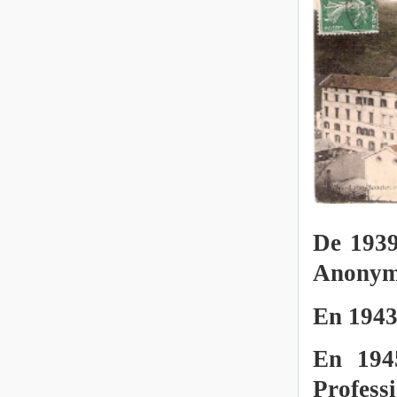
De 1939
Anonym
En 1943 
En 1945
Professi