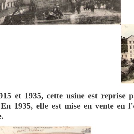
915 et 1935, cette usine est repri
 En 1935, elle est mise en vente e
.