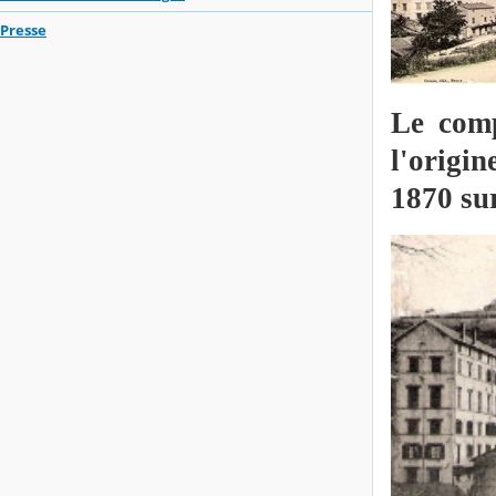
Presse
Le comp
l'origin
1870 su