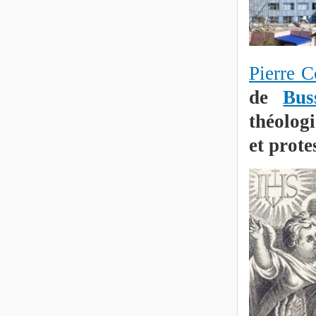
Pierre C
de
Bus
théolog
et prote