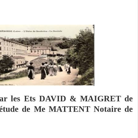
se par les Ets DAVID & MAIGRET de
n l'étude de Me MATTENT Notaire de