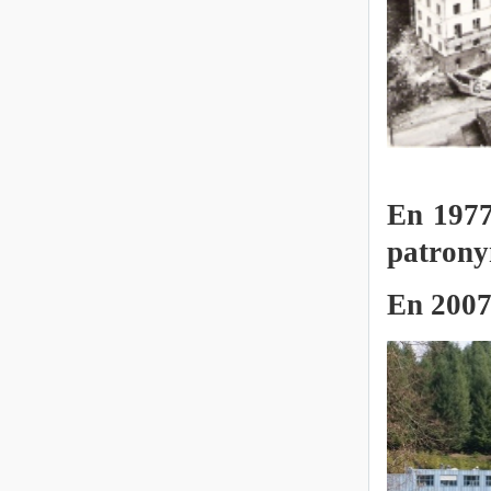
En 1977
patrony
En 2007,