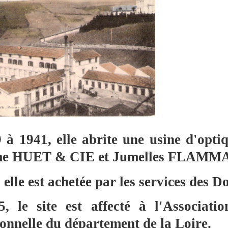
 à 1941, elle abrite une usine d'opti
e HUET & CIE et Jumelles FLAMMA
elle est achetée par les services des D
, le site est affecté à l'Associati
onnelle du département de la Loire.