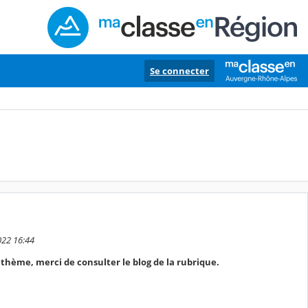
Se connecter
022 16:44
e thème, merci de consulter le blog de la rubrique.