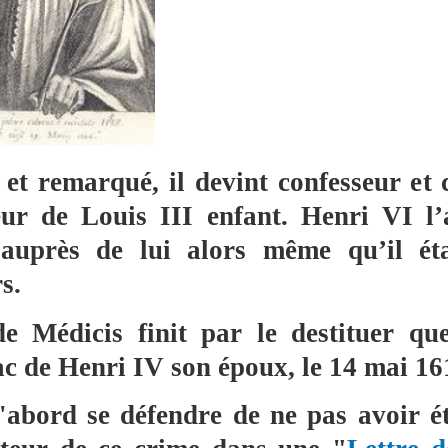
t et remarqué, il devint confesseur et
eur de Louis III enfant. Henri VI l’
auprès de lui alors même qu’il éta
s.
e Médicis finit par le destituer qu
ac de Henri IV son époux, le 14 mai 16
d'abord se défendre de ne pas avoir ét