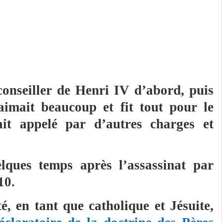
 conseiller de Henri IV d’abord, puis
aimait beaucoup et fit tout pour le
it appelé par d’autres charges et
elques temps après l’assassinat par
10.
é, en tant que catholique et Jésuite,