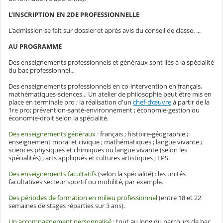
L’INSCRIPTION EN 2DE PROFESSIONNELLE
L'admission se fait sur dossier et après avis du conseil de classe. ...
AU PROGRAMME
Des enseignements professionnels et généraux sont liés à la spécialité
du bac professionnel...
Des enseignements professionnels en co-intervention en français,
mathématiques-sciences... Un atelier de philosophie peut être mis en
place en terminale pro ; la réalisation d'un
chef-d’œuvre
à partir de la
1re pro; prévention-santé-environnement ; économie-gestion ou
économie-droit selon la spécialité.
Des enseignements généraux
: français ; histoire-géographie ;
enseignement moral et civique ; mathématiques ; langue vivante ;
sciences physiques et chimiques ou langue vivante (selon les
spécialités) ; arts appliqués et cultures artistiques ; EPS.
Des enseignements facultatifs
(selon la spécialité) : les unités
facultatives secteur sportif ou mobilité, par exemple.
Des périodes de formation en milieu professionnel
(entre 18 et 22
semaines de stages réparties sur 3 ans).
Un accompagnement personnalisé
: tout au long du parcours de bac