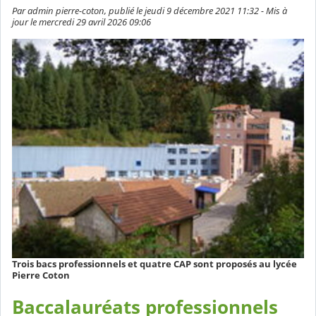
Par admin pierre-coton, publié le jeudi 9 décembre 2021 11:32 - Mis à
jour le mercredi 29 avril 2026 09:06
Trois bacs professionnels et quatre CAP sont proposés au lycée
Pierre Coton
Baccalauréats professionnels