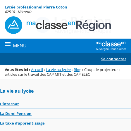
Panneau de gestion des cookies
Lycée professionnel Pierre Coton
Menu de la rubrique
Contenu
42510 - Néronde
MENU
Se connecter
Vous êtes ici :
Accueil
›
La vie au lycée
›
Blog
›
Coup de projecteur :
articles sur le travail des CAP MIT et des CAP ELEC
La vie au lycée
L'internat
La Demi Pension
La taxe d'apprentissage