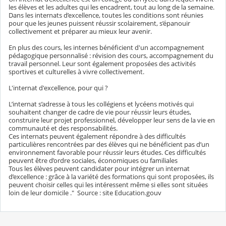
les élèves et les adultes qui les encadrent, tout au long de la semaine.
Dans les internats d’excellence, toutes les conditions sont réunies
pour que les jeunes puissent réussir scolairement, s’épanouir
collectivement et préparer au mieux leur avenir.
En plus des cours, les internes bénéficient d'un accompagnement
pédagogique personnalisé : révision des cours, accompagnement du
travail personnel. Leur sont également proposées des activités
sportives et culturelles à vivre collectivement.
L'internat d'excellence, pour qui ?
L’internat s’adresse à tous les collégiens et lycéens motivés qui
souhaitent changer de cadre de vie pour réussir leurs études,
construire leur projet professionnel, développer leur sens de la vie en
communauté et des responsabilités.
Ces internats peuvent également répondre à des difficultés
particulières rencontrées par des élèves qui ne bénéficient pas d’un
environnement favorable pour réussir leurs études. Ces difficultés
peuvent être d’ordre sociales, économiques ou familiales
Tous les élèves peuvent candidater pour intégrer un internat
d’excellence : grâce à la variété des formations qui sont proposées, ils
peuvent choisir celles qui les intéressent même si elles sont situées
loin de leur domicile ." Source : site Education.gouv