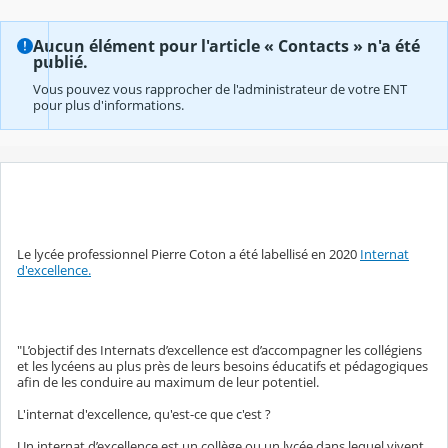
Aucun élément pour l'article « Contacts » n'a été
publié.
Vous pouvez vous rapprocher de l'administrateur de votre ENT
pour plus d'informations.
Le lycée professionnel Pierre Coton a été labellisé en 2020
Internat
d'excellence.
"L’objectif des Internats d’excellence est d’accompagner les collégiens
et les lycéens au plus près de leurs besoins éducatifs et pédagogiques
afin de les conduire au maximum de leur potentiel.
L'internat d'excellence, qu'est-ce que c'est ?
Un internat d’excellence est un collège ou un lycée dans lequel vivent