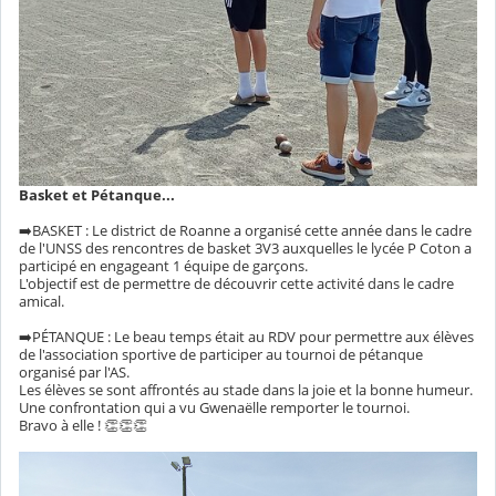
Basket et Pétanque...
➡️BASKET : Le district de Roanne a organisé cette année dans le cadre
de l'UNSS des rencontres de basket 3V3 auxquelles le lycée P Coton a
participé en engageant 1 équipe de garçons.
L'objectif est de permettre de découvrir cette activité dans le cadre
amical.
➡️PÉTANQUE : Le beau temps était au RDV pour permettre aux élèves
de l'association sportive de participer au tournoi de pétanque
organisé par l'AS.
Les élèves se sont affrontés au stade dans la joie et la bonne humeur.
Une confrontation qui a vu Gwenaëlle remporter le tournoi.
Bravo à elle ! 👏👏👏