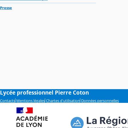
Presse
Lycée professionnel Pierre Coton
Contacts
Mentions légales
Chartes d'utilisation
Données personnelles