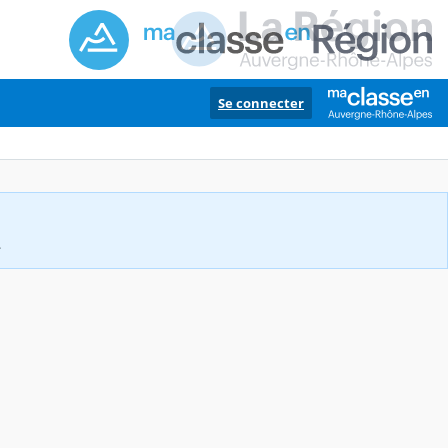
Se connecter
.