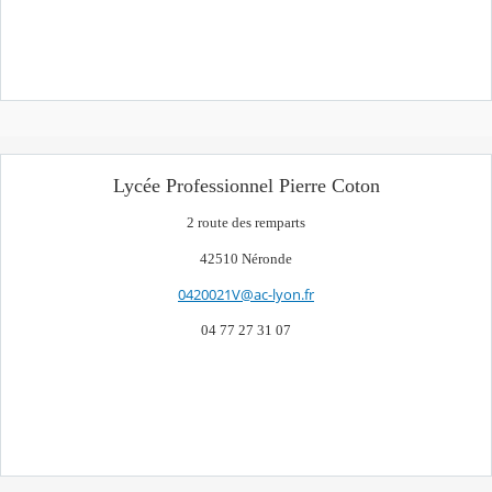
Lycée Professionnel Pierre Coton
2 route des remparts
42510 Néronde
0420021V@ac-lyon.fr
04 77 27 31 07