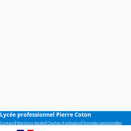
Lycée professionnel Pierre Coton
Contacts
Mentions légales
Chartes d'utilisation
Données personnelles