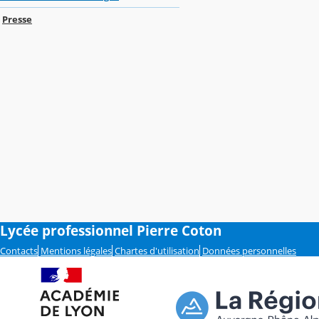
Presse
Lycée professionnel Pierre Coton
Contacts
Mentions légales
Chartes d'utilisation
Données personnelles